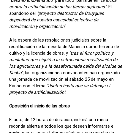
"desafío emblemático"
para todo Iparralde en
"la lucha
contra la artificialización de las tierras agrícolas"
. El
abandono del
"proyecto destructor de Bouygues
dependerá de nuestra capacidad colectiva de
movilización y organización"
.
A la espera de las resoluciones judiciales sobre la
recalificación de la meseta de Marienia como terreno de
cultivo y la licencia de obras, y
"tras el furor político y
mediático que siguió a la estruendosa movilización de
los agricultores y a la desafortunada caída del alcalde de
Kanbo"
, las organizaciones convocantes han organizado
una jornada de movilización el sábado 25 de mayo en
Kanbo con el lema
"Juntos hasta que se detenga el
proyecto de artificialización"
.
Oposición al inicio de las obras
El acto, de 12 horas de duración, incluirá una mesa
redonda abierta a todos los que deseen informarse e
implicarse, diversos talleres prácticos, una marcha de