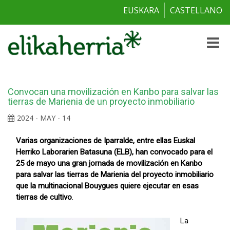
EUSKARA
CASTELLANO
Toggle
naviga
Convocan una movilización en Kanbo para salvar las
tierras de Marienia de un proyecto inmobiliario
2024 - MAY - 14
Varias organizaciones de Iparralde, entre ellas Euskal
Herriko Laborarien Batasuna (ELB), han convocado para el
25 de mayo una gran jornada de movilización en Kanbo
para salvar las tierras de Marienia del proyecto inmobiliario
que la multinacional Bouygues quiere ejecutar en esas
tierras de cultivo
.
La