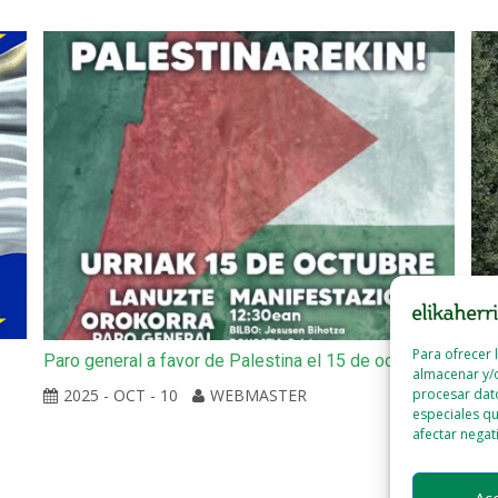
Para ofrecer 
Paro general a favor de Palestina el 15 de octubre
Ait
almacenar y/o
vie
2025 - OCT - 10
WEBMASTER
procesar dat
especiales qu
afectar negat
Ac