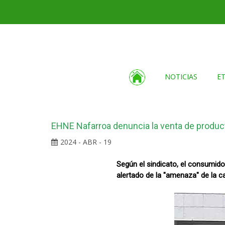
NOTICIAS
E
EHNE Nafarroa denuncia la venta de product
2024 - ABR - 19
Según el sindicato, el consumido
alertado de la "amenaza" de la c