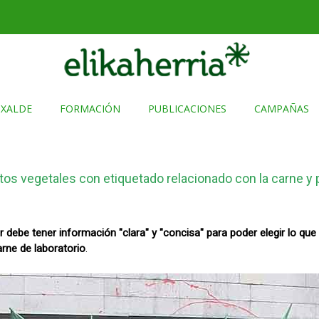
TXALDE
FORMACIÓN
PUBLICACIONES
CAMPAÑAS
os vegetales con etiquetado relacionado con la carne y 
r debe tener información "clara" y "concisa" para poder elegir lo qu
arne de laboratorio
.