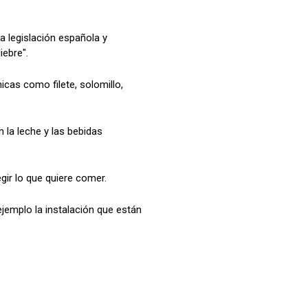
a legislación española y
iebre".
cas como filete, solomillo,
 la leche y las bebidas
gir lo que quiere comer.
jemplo la instalación que están