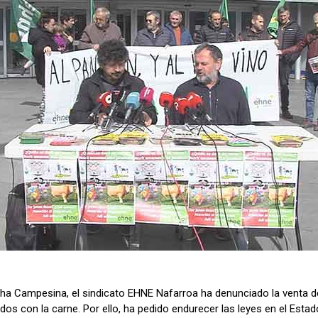
ucha Campesina, el sindicato EHNE Nafarroa ha denunciado la venta
os con la carne. Por ello, ha pedido endurecer las leyes en el Esta