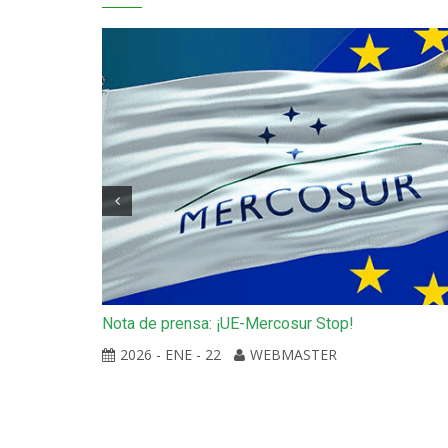
Nota de prensa: ¡UE-Mercosur Stop!
de Gaza
anitaria
2026 - ENE - 22
WEBMASTER