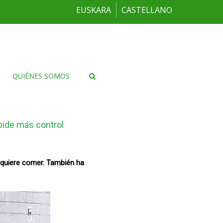
EUSKARA
CASTELLANO
QUIÉNES SOMOS
pide más control
e quiere comer. También ha