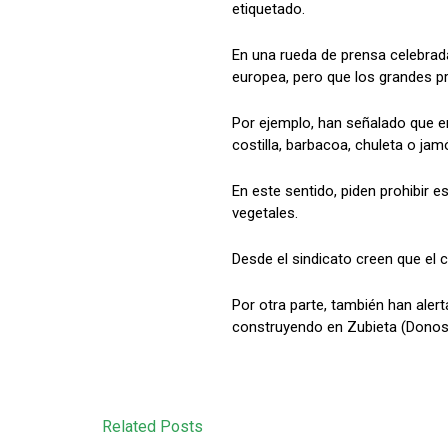
etiquetado.
En una rueda de prensa celebrada
europea, pero que los grandes pr
Por ejemplo, han señalado que en
costilla, barbacoa, chuleta o jam
En este sentido, piden prohibir 
vegetales.
Desde el sindicato creen que el 
Por otra parte, también han aler
construyendo en Zubieta (Donost
Related Posts