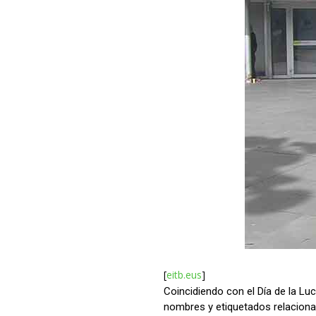
[
eitb.eus
]
Coincidiendo con el Día de la L
nombres y etiquetados relacionad