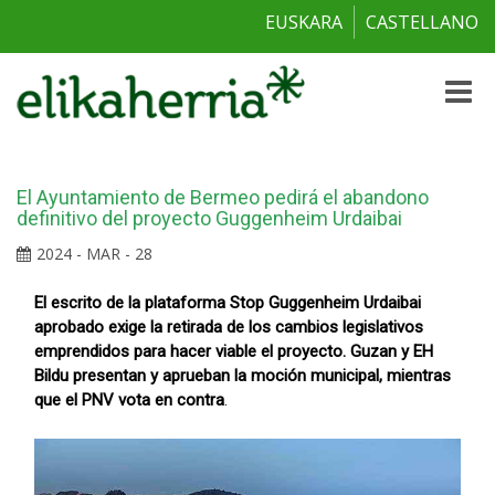
EUSKARA
CASTELLANO
Toggle
naviga
El Ayuntamiento de Bermeo pedirá el abandono
definitivo del proyecto Guggenheim Urdaibai
2024 - MAR - 28
El escrito de la plataforma Stop Guggenheim Urdaibai
aprobado exige la retirada de los cambios legislativos
emprendidos para hacer viable el proyecto. Guzan y EH
Bildu presentan y aprueban la moción municipal, mientras
que el PNV vota en contra
.