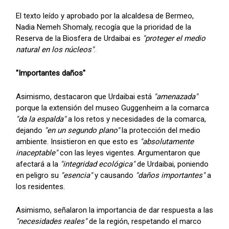
El texto leído y aprobado por la alcaldesa de Bermeo,
Nadia Nemeh Shomaly, recogía que la prioridad de la
Reserva de la Biosfera de Urdaibai es
"proteger el medio
natural en los núcleos"
.
"Importantes daños"
Asimismo, destacaron que Urdaibai está
"amenazada"
porque la extensión del museo Guggenheim a la comarca
"da la espalda"
a los retos y necesidades de la comarca,
dejando
"en un segundo plano"
la protección del medio
ambiente. Insistieron en que esto es
"absolutamente
inaceptable"
con las leyes vigentes. Argumentaron que
afectará a la
"integridad ecológica"
de Urdaibai, poniendo
en peligro su
"esencia"
y causando
"daños importantes"
a
los residentes.
Asimismo, señalaron la importancia de dar respuesta a las
"necesidades reales"
de la región, respetando el marco