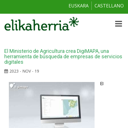
EUSKARA
CASTELLANO
Toggle
naviga
El Ministerio de Agricultura crea DigiMAPA, una
herramienta de búsqueda de empresas de servicios
digitales
2023 - NOV - 19
El