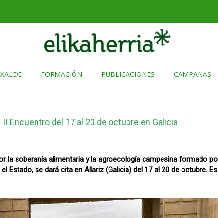
TXALDE
FORMACIÓN
PUBLICACIONES
CAMPAÑAS
II Encuentro del 17 al 20 de octubre en Galicia
r la soberanía alimentaria y la agroecología campesina formado po
el Estado, se dará cita en Allariz (Galicia) del 17 al 20 de octubre. 