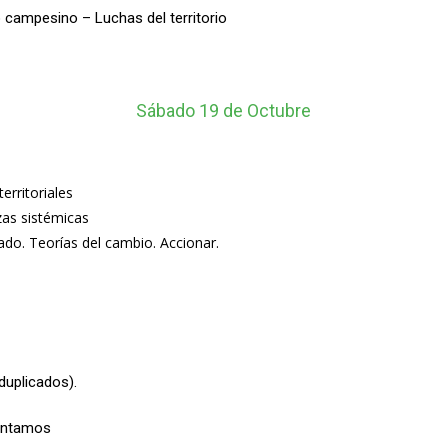
campesino – Luchas del territorio
Sábado 19 de Octubre
erritoriales
as sistémicas
jado. Teorías del cambio. Accionar.
duplicados).
antamos