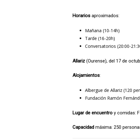
Horarios
aproximados:
Mañana (10-14h)
Tarde (16-20h)
Conversatorios (20:00-21:3
Allariz
(Ourense), del 17 de octub
Alojamientos
:
Albergue de Allariz (120 pe
Fundación Ramón Fernández
Lugar de encuentro
y comidas: F
Capacidad
máxima: 250 persona