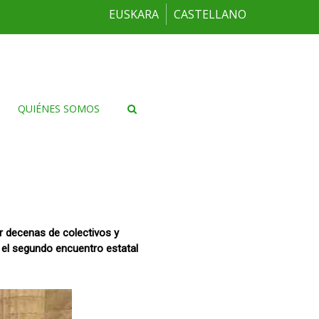
EUSKARA
CASTELLANO
QUIÉNES SOMOS
r decenas de colectivos y
Es el segundo encuentro estatal