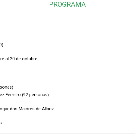
PROGRAMA
0)
re al 20 de octubre.
rsonas)
 Ferreiro (92 personas)
ogar dos Maiores de Allariz
s