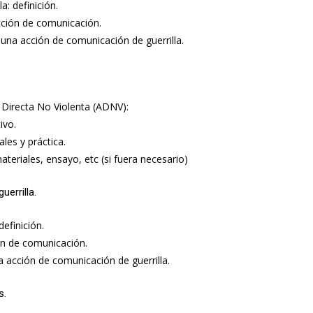
a: definición.
cción de comunicación.
una acción de comunicación de guerrilla.
 Directa No Violenta (ADNV):
ivo.
ales y práctica.
ateriales, ensayo, etc (si fuera necesario)
errilla.
efinición.
ón de comunicación.
 acción de comunicación de guerrilla.
s.