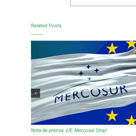
Related Posts
Nota de prensa: ¡UE-Mercosur Stop!
de Gaza
anitaria