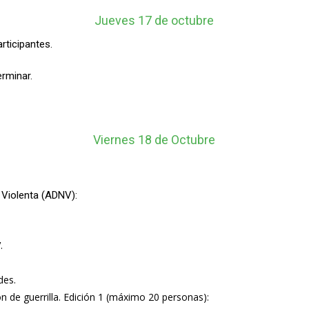
Jueves 17 de octubre
rticipantes.
rminar.
Viernes 18 de Octubre
 Violenta (ADNV):
.
des.
de guerrilla. Edición 1 (máximo 20 personas):