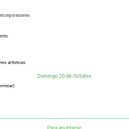
 incorporaciones
ento.
es artísticas.
Domingo 20 de Octubre
erminar)
Para apuntarse