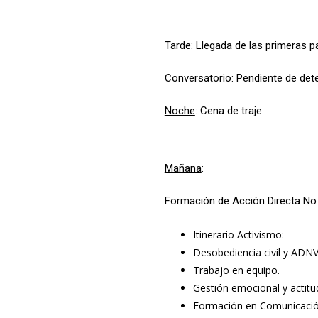
Tarde
: Llegada de las primeras pa
Conversatorio: Pendiente de dete
Noche
: Cena de traje.
Mañana
:
Formación de Acción Directa No
Itinerario Activismo:
Desobediencia civil y ADNV
Trabajo en equipo.
Gestión emocional y actitu
Formación en Comunicación 