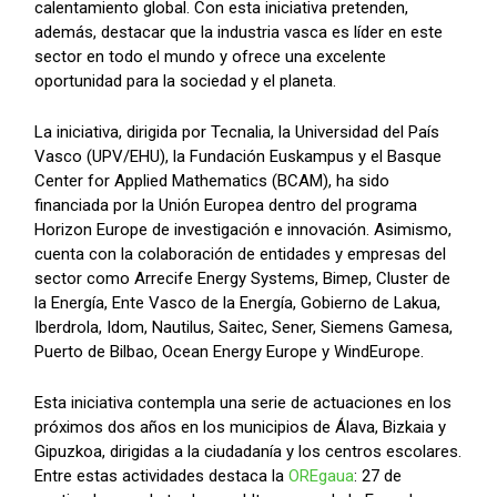
calentamiento global. Con esta iniciativa pretenden,
además, destacar que la industria vasca es líder en este
sector en todo el mundo y ofrece una excelente
oportunidad para la sociedad y el planeta.
La iniciativa, dirigida por Tecnalia, la Universidad del País
Vasco (UPV/EHU), la Fundación Euskampus y el Basque
Center for Applied Mathematics (BCAM), ha sido
financiada por la Unión Europea dentro del programa
Horizon Europe de investigación e innovación. Asimismo,
cuenta con la colaboración de entidades y empresas del
sector como Arrecife Energy Systems, Bimep, Cluster de
la Energía, Ente Vasco de la Energía, Gobierno de Lakua,
Iberdrola, Idom, Nautilus, Saitec, Sener, Siemens Gamesa,
Puerto de Bilbao, Ocean Energy Europe y WindEurope.
Esta iniciativa contempla una serie de actuaciones en los
próximos dos años en los municipios de Álava, Bizkaia y
Gipuzkoa, dirigidas a la ciudadanía y los centros escolares.
Entre estas actividades destaca la
OREgaua
: 27 de