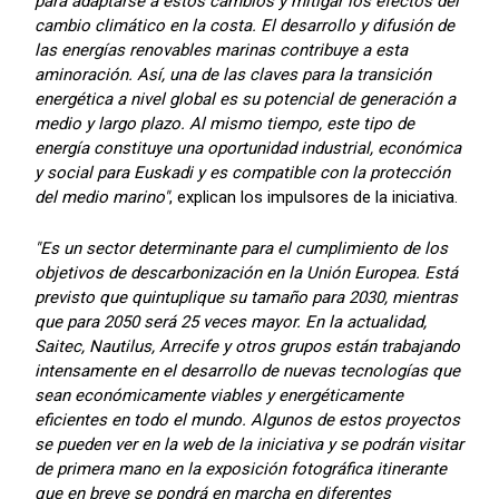
para adaptarse a estos cambios y mitigar los efectos del
cambio climático en la costa. El desarrollo y difusión de
las energías renovables marinas contribuye a esta
aminoración. Así, una de las claves para la transición
energética a nivel global es su potencial de generación a
medio y largo plazo. Al mismo tiempo, este tipo de
energía constituye una oportunidad industrial, económica
y social para Euskadi y es compatible con la protección
del medio marino"
, explican los impulsores de la iniciativa.
"Es un sector determinante para el cumplimiento de los
objetivos de descarbonización en la Unión Europea. Está
previsto que quintuplique su tamaño para 2030, mientras
que para 2050 será 25 veces mayor. En la actualidad,
Saitec, Nautilus, Arrecife y otros grupos están trabajando
intensamente en el desarrollo de nuevas tecnologías que
sean económicamente viables y energéticamente
eficientes en todo el mundo. Algunos de estos proyectos
se pueden ver en la web de la iniciativa y se podrán visitar
de primera mano en la exposición fotográfica itinerante
que en breve se pondrá en marcha en diferentes