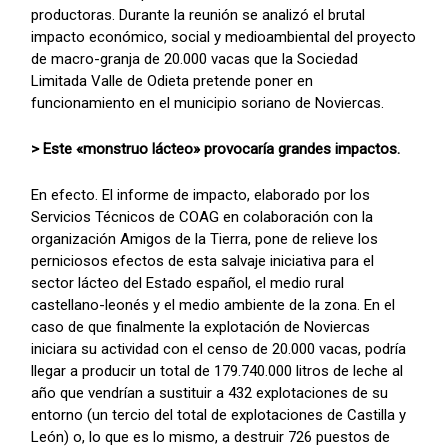
productoras. Durante la reunión se analizó el brutal
impacto económico, social y medioambiental del proyecto
de macro-granja de 20.000 vacas que la Sociedad
Limitada Valle de Odieta pretende poner en
funcionamiento en el municipio soriano de Noviercas.
> Este «monstruo lácteo» provocaría grandes impactos.
En efecto. El informe de impacto, elaborado por los
Servicios Técnicos de COAG en colaboración con la
organización Amigos de la Tierra, pone de relieve los
perniciosos efectos de esta salvaje iniciativa para el
sector lácteo del Estado español, el medio rural
castellano-leonés y el medio ambiente de la zona. En el
caso de que finalmente la explotación de Noviercas
iniciara su actividad con el censo de 20.000 vacas, podría
llegar a producir un total de 179.740.000 litros de leche al
año que vendrían a sustituir a 432 explotaciones de su
entorno (un tercio del total de explotaciones de Castilla y
León) o, lo que es lo mismo, a destruir 726 puestos de