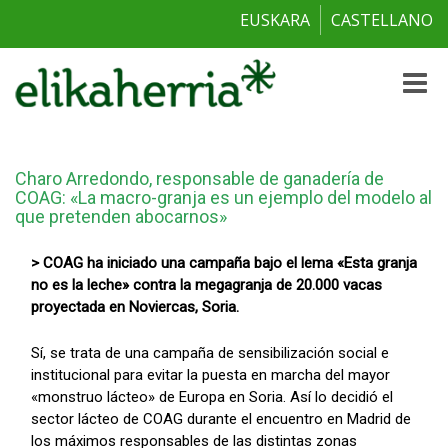
EUSKARA
CASTELLANO
Toggle
naviga
Charo Arredondo, responsable de ganadería de
COAG: «La macro-granja es un ejemplo del modelo al
que pretenden abocarnos»
> COAG ha iniciado una campaña bajo el lema «Esta granja
no es la leche» contra la megagranja de 20.000 vacas
proyectada en Noviercas, Soria.
Sí, se trata de una campaña de sensibilización social e
institucional para evitar la puesta en marcha del mayor
«monstruo lácteo» de Europa en Soria. Así lo decidió el
sector lácteo de COAG durante el encuentro en Madrid de
los máximos responsables de las distintas zonas