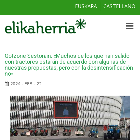
EUSKARA
CASTELLANO
Toggle
naviga
Gotzone Sestorain: «Muchos de los que han salido
con tractores estarán de acuerdo con algunas de
nuestras propuestas, pero con la desintensificación
no»
2024 - FEB - 22