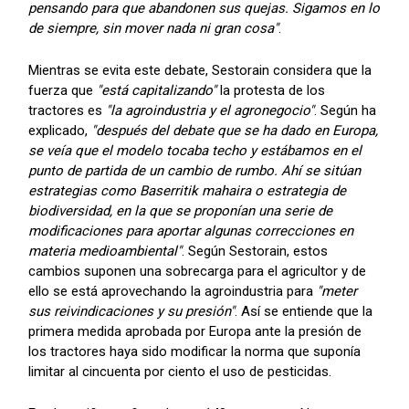
pensando para que abandonen sus quejas. Sigamos en lo
de siempre, sin mover nada ni gran cosa"
.
Mientras se evita este debate, Sestorain considera que la
fuerza que
"está capitalizando"
la protesta de los
tractores es
"la agroindustria y el agronegocio"
. Según ha
explicado,
"después del debate que se ha dado en Europa,
se veía que el modelo tocaba techo y estábamos en el
punto de partida de un cambio de rumbo. Ahí se sitúan
estrategias como Baserritik mahaira o estrategia de
biodiversidad, en la que se proponían una serie de
modificaciones para aportar algunas correcciones en
materia medioambiental"
. Según Sestorain, estos
cambios suponen una sobrecarga para el agricultor y de
ello se está aprovechando la agroindustria para
"meter
sus reivindicaciones y su presión"
. Así se entiende que la
primera medida aprobada por Europa ante la presión de
los tractores haya sido modificar la norma que suponía
limitar al cincuenta por ciento el uso de pesticidas.