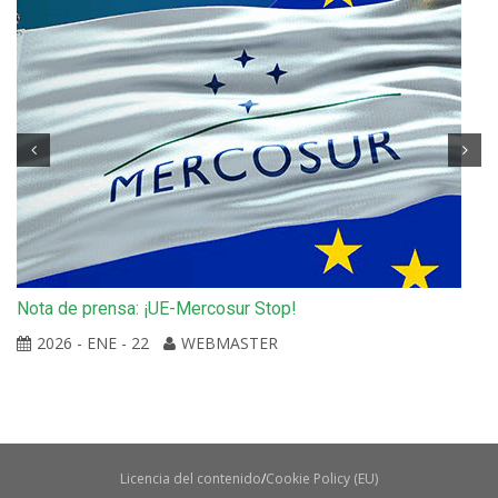
Nota de prensa: ¡UE-Mercosur Stop!
2026 - ENE - 22
WEBMASTER
Licencia del contenido
Cookie Policy (EU)