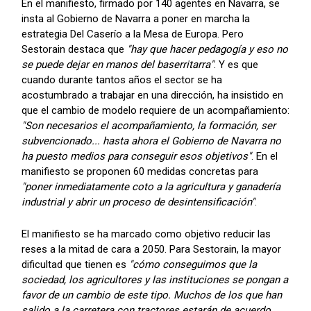
En el manifiesto, firmado por 140 agentes en Navarra, se
insta al Gobierno de Navarra a poner en marcha la
estrategia Del Caserío a la Mesa de Europa. Pero
Sestorain destaca que
"hay que hacer pedagogía y eso no
se puede dejar en manos del baserritarra"
. Y es que
cuando durante tantos años el sector se ha
acostumbrado a trabajar en una dirección, ha insistido en
que el cambio de modelo requiere de un acompañamiento:
"Son necesarios el acompañamiento, la formación, ser
subvencionado... hasta ahora el Gobierno de Navarra no
ha puesto medios para conseguir esos objetivos"
. En el
manifiesto se proponen 60 medidas concretas para
"poner inmediatamente coto a la agricultura y ganadería
industrial y abrir un proceso de desintensificación"
.
El manifiesto se ha marcado como objetivo reducir las
reses a la mitad de cara a 2050. Para Sestorain, la mayor
dificultad que tienen es
"cómo conseguimos que la
sociedad, los agricultores y las instituciones se pongan a
favor de un cambio de este tipo. Muchos de los que han
salido a la carretera con tractores estarán de acuerdo