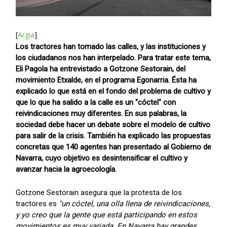
[
Argia
]
Los tractores han tomado las calles, y las instituciones y
los ciudadanos nos han interpelado. Para tratar este tema,
Eli Pagola ha entrevistado a Gotzone Sestorain, del
movimiento Etxalde, en el programa Egonarria. Ésta ha
explicado lo que está en el fondo del problema de cultivo y
que lo que ha salido a la calle es un "cóctel" con
reivindicaciones muy diferentes. En sus palabras, la
sociedad debe hacer un debate sobre el modelo de cultivo
para salir de la crisis. También ha explicado las propuestas
concretas que 140 agentes han presentado al Gobierno de
Navarra, cuyo objetivo es desintensificar el cultivo y
avanzar hacia la agroecología.
Gotzone Sestorain asegura que la protesta de los
tractores es
"un cóctel, una olla llena de reivindicaciones,
y yo creo que la gente que está participando en estos
movimientos es muy variada. En Navarra hay grandes