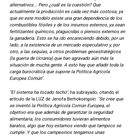
alternativos... Pero ¿cuál es la cuestión? Que
actualmente la producción es cada vez más costosa, ya
que en este modelo existe una gran dependencia de los
combustibles fósiles y de los insumos externos, ya sean
fertilizantes químicos, plaguicidas o piensos externos en
la ganadería. Esto se ha ido encareciendo debido, por un
lado, a la existencia de un mercado especulativo y, por
otro, a las sequías, a otros problemas geoestratégicos
(la guerra de Ucrania) que han agravado aún más la
situación de mucha gente. A esto hay que añadir toda la
carga burocrática que supone la Política Agrícola
Europea Común"
.
"El sistema ha tocado techo"
, ha subrayado, citando el
artículo de la LUZ de Jenofa Berhokoirigoin:
"Se cree que
se inventó la Política Agrícola Común Europea, el
objetivo era que además de garantizar la seguridad
alimentaria, los consumidores tuvieran alimentos
baratos, algo que hoy estamos viendo que tampoco se
cumple. Y que los campesinos tengamos unas