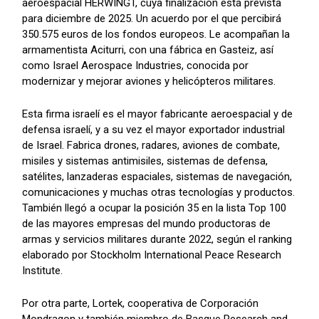
aeroespacial HERWINGT, cuya finalización está prevista
para diciembre de 2025. Un acuerdo por el que percibirá
350.575 euros de los fondos europeos. Le acompañan la
armamentista Aciturri, con una fábrica en Gasteiz, así
como Israel Aerospace Industries, conocida por
modernizar y mejorar aviones y helicópteros militares.
Esta firma israelí es el mayor fabricante aeroespacial y de
defensa israelí, y a su vez el mayor exportador industrial
de Israel. Fabrica drones, radares, aviones de combate,
misiles y sistemas antimisiles, sistemas de defensa,
satélites, lanzaderas espaciales, sistemas de navegación,
comunicaciones y muchas otras tecnologías y productos.
También llegó a ocupar la posición 35 en la lista Top 100
de las mayores empresas del mundo productoras de
armas y servicios militares durante 2022, según el ranking
elaborado por Stockholm International Peace Research
Institute.
Por otra parte, Lortek, cooperativa de Corporación
Mondragon y también miembro de Basque Research and