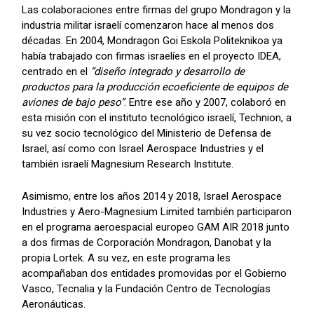
Las colaboraciones entre firmas del grupo Mondragon y la
industria militar israelí comenzaron hace al menos dos
décadas. En 2004, Mondragon Goi Eskola Politeknikoa ya
había trabajado con firmas israelíes en el proyecto IDEA,
centrado en el
“diseño integrado y desarrollo de
productos para la producción ecoeficiente de equipos de
aviones de bajo peso”
. Entre ese año y 2007, colaboró en
esta misión con el instituto tecnológico israelí, Technion, a
su vez socio tecnológico del Ministerio de Defensa de
Israel, así como con Israel Aerospace Industries y el
también israelí Magnesium Research Institute.
Asimismo, entre los años 2014 y 2018, Israel Aerospace
Industries y Aero-Magnesium Limited también participaron
en el programa aeroespacial europeo GAM AIR 2018 junto
a dos firmas de Corporación Mondragon, Danobat y la
propia Lortek. A su vez, en este programa les
acompañaban dos entidades promovidas por el Gobierno
Vasco, Tecnalia y la Fundación Centro de Tecnologías
Aeronáuticas.