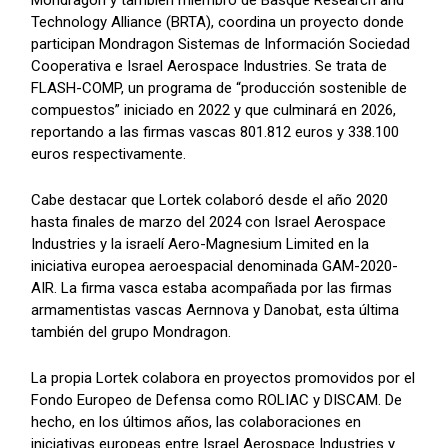
Technology Alliance (BRTA), coordina un proyecto donde
participan Mondragon Sistemas de Información Sociedad
Cooperativa e Israel Aerospace Industries. Se trata de
FLASH-COMP, un programa de “producción sostenible de
compuestos” iniciado en 2022 y que culminará en 2026,
reportando a las firmas vascas 801.812 euros y 338.100
euros respectivamente.
Cabe destacar que Lortek colaboró desde el año 2020
hasta finales de marzo del 2024 con Israel Aerospace
Industries y la israelí Aero-Magnesium Limited en la
iniciativa europea aeroespacial denominada GAM-2020-
AIR. La firma vasca estaba acompañada por las firmas
armamentistas vascas Aernnova y Danobat, esta última
también del grupo Mondragon.
La propia Lortek colabora en proyectos promovidos por el
Fondo Europeo de Defensa como ROLIAC y DISCAM. De
hecho, en los últimos años, las colaboraciones en
iniciativas europeas entre Israel Aerospace Industries y