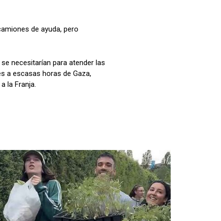
 camiones de ayuda, pero
se necesitarían para atender las
es a escasas horas de Gaza,
 la Franja.