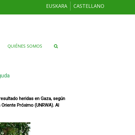
EUSKARA
CASTELLANO
QUIÉNES SOMOS
guda
resultado heridas en Gaza, según
n Oriente Próximo (UNRWA). Al