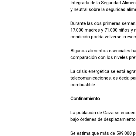
Integrada de la Seguridad Alimen
y neutral sobre la seguridad alim
Durante las dos primeras semanas
17.000 madres y 71.000 niños y n
condición podría volverse irrevers
Algunos alimentos esenciales ha
comparación con los niveles prev
La crisis energética se está agr
telecomunicaciones, es decir, p
combustible.
Confinamiento
La población de Gaza se encuentr
bajo órdenes de desplazamiento
Se estima que más de 599.000 pe