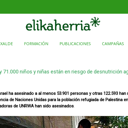
TXALDE
FORMACIÓN
PUBLICACIONES
CAMPAÑAS
y 71.000 niños y niñas están en riesgo de desnutrición a
Israel ha asesinado a al menos 53.901 personas y otras 122.593 han 
ncia de Naciones Unidas para la población refugiada de Palestina e
jadoras de UNRWA han sido asesinados
.