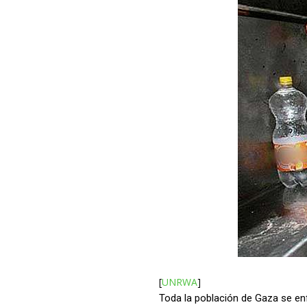
[
UNRWA
]
Toda la población de Gaza se enf