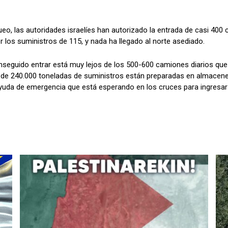
o, las autoridades israelíes han autorizado la entrada de casi 400
los suministros de 115, y nada ha llegado al norte asediado.
seguido entrar está muy lejos de los 500-600 camiones diarios que 
de 240.000 toneladas de suministros están preparadas en almacen
yuda de emergencia que está esperando en los cruces para ingresar a