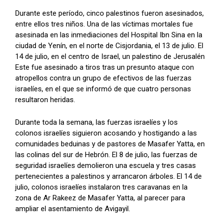
Durante este período, cinco palestinos fueron asesinados,
entre ellos tres niños. Una de las víctimas mortales fue
asesinada en las inmediaciones del Hospital Ibn Sina en la
ciudad de Yenín, en el norte de Cisjordania, el 13 de julio. El
14 de julio, en el centro de Israel, un palestino de Jerusalén
Este fue asesinado a tiros tras un presunto ataque con
atropellos contra un grupo de efectivos de las fuerzas
israelíes, en el que se informó de que cuatro personas
resultaron heridas.
Durante toda la semana, las fuerzas israelíes y los
colonos israelíes siguieron acosando y hostigando a las
comunidades beduinas y de pastores de Masafer Yatta, en
las colinas del sur de Hebrón. El 8 de julio, las fuerzas de
seguridad israelíes demolieron una escuela y tres casas
pertenecientes a palestinos y arrancaron árboles. El 14 de
julio, colonos israelíes instalaron tres caravanas en la
zona de Ar Rakeez de Masafer Yatta, al parecer para
ampliar el asentamiento de Avigayil.