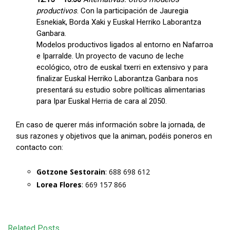
productivos
. Con la participación de Jauregia
Esnekiak, Borda Xaki y Euskal Herriko Laborantza
Ganbara.
Modelos productivos ligados al entorno en Nafarroa
e Iparralde. Un proyecto de vacuno de leche
ecológico, otro de euskal txerri en extensivo y para
finalizar Euskal Herriko Laborantza Ganbara nos
presentará su estudio sobre políticas alimentarias
para Ipar Euskal Herria de cara al 2050.
En caso de querer más información sobre la jornada, de
sus razones y objetivos que la animan, podéis poneros en
contacto con:
Gotzone Sestorain
: 688 698 612
Lorea Flores
: 669 157 866
Related Posts