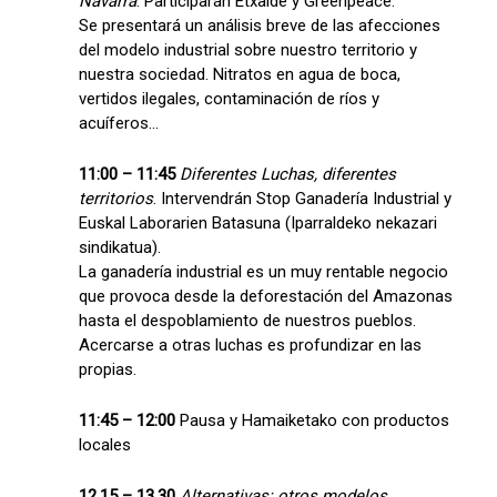
Navarra
. Participarán Etxalde y Greenpeace.
Se presentará un análisis breve de las afecciones
del modelo industrial sobre nuestro territorio y
nuestra sociedad. Nitratos en agua de boca,
vertidos ilegales, contaminación de ríos y
acuíferos...
11:00 – 11:45
Diferentes Luchas, diferentes
territorios
. Intervendrán Stop Ganadería Industrial y
Euskal Laborarien Batasuna (Iparraldeko nekazari
sindikatua).
La ganadería industrial es un muy rentable negocio
que provoca desde la deforestación del Amazonas
hasta el despoblamiento de nuestros pueblos.
Acercarse a otras luchas es profundizar en las
propias.
11:45 – 12:00
Pausa y Hamaiketako con productos
locales
12.15 – 13.30
Alternativas: otros modelos