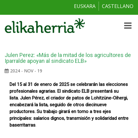
EUSKARA
CASTELLANO
Toggle
naviga
Julen Perez: «Más de la mitad de los agricultores de
Iparralde apoyan al sindicato ELB»
2024 - NOV - 19
Del 15 al 31 de enero de 2025 se celebrarán las elecciones
profesionales agrarias. El sindicato ELB presentará su
lista. Julen Pérez, el criador de patos de Lohitzüne-Oihergi,
encabezará la lista, seguido de otros diecinueve
productores. Su trabajo girará en torno a tres ejes
principales: salarios dignos, transmisión y solidaridad entre
baserritarras
.