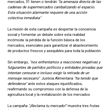
mercados, 31 tienen o tendrán
"la amenaza directa de las
cadenas de supermercados canibalizando el espacio.
Esta situación alarmante requiere de una acción
colectiva inmediata"
.
La misión de esta campaña es despertar la conciencia
social y fomentar un debate sobre esta realidad
incómoda: la pérdida de la función básica de los
mercados, esenciales para garantizar el abastecimiento
de productos frescos y asequibles para toda la población.
Sin embargo,
"nos enfrentamos a reacciones negativas y
fulgurantes de partidos políticos y entidades privadas que
intentan censurar e incluso exigir la retirada de un
mensaje necesario"
. Justicia Alimentaria
"ha tenido que
defenderse"
ante estos ataques injustificados,
reafirmando su compromiso con la defensa de la
agricultura local y la revitalización de los mercados.
La campaña
"¡Reclama tu mercado!"
muestra tres frutas