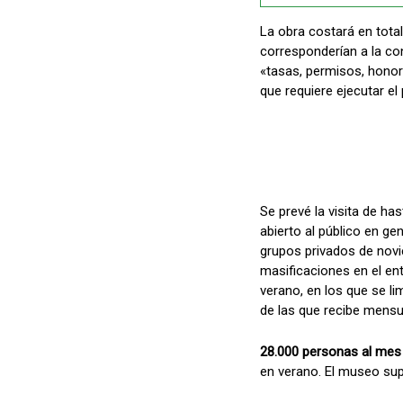
La obra costará en tota
corresponderían a la con
«tasas, permisos, honora
que requiere ejecutar el
Se prevé la visita de ha
abierto al público en g
grupos privados de novie
masificaciones en el ent
verano, en los que se l
de las que recibe mens
28.000 personas al mes
en verano. El museo supo