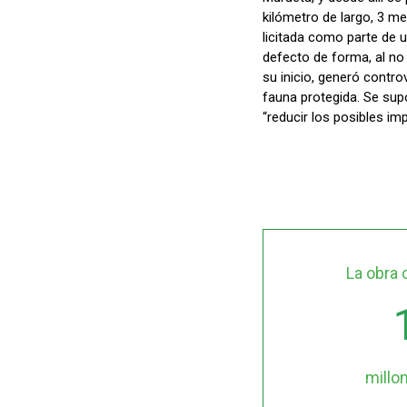
kilómetro de largo, 3 me
licitada como parte de 
defecto de forma, al no
su inicio, generó contro
fauna protegida. Se su
“reducir los posibles im
La obra 
millo