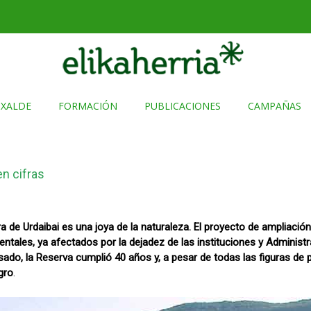
TXALDE
FORMACIÓN
PUBLICACIONES
CAMPAÑAS
n cifras
ra de Urdaibai es una joya de la naturaleza. El proyecto de ampliaci
ientales, ya afectados por la dejadez de las instituciones y Adminis
sado, la Reserva cumplió 40 años y, a pesar de todas las figuras de 
gro
.