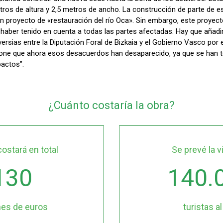
tros de altura y 2,5 metros de ancho. La construcción de parte de es
un proyecto de «restauración del río Oca». Sin embargo, este proyec
 haber tenido en cuenta a todas las partes afectadas. Hay que añadi
versias entre la Diputación Foral de Bizkaia y el Gobierno Vasco por 
pone que ahora esos desacuerdos han desaparecido, ya que se han
pactos”.
¿Cuánto costaría la obra?
costará en total
Se prevé la v
130
140.
nes de euros
turistas a