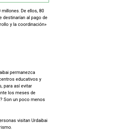
millones. De ellos, 80
e destinarían al pago de
rollo y la coordinación»
daibai permanezca
 centros educativos y
, para así evitar
rante los meses de
cas? Son un poco menos
ersonas visitan Urdaibai
rismo.