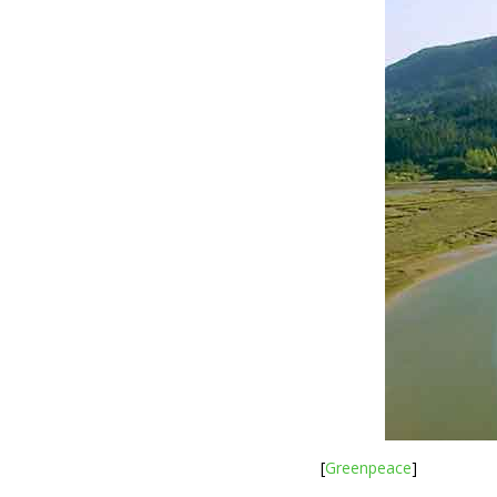
[
Greenpeace
]