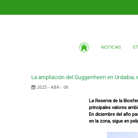
NOTICIAS
E
La ampliación del Guggenheim en Urdaibai, e
2025 - ABR - 06
La Reserva de la Biosfe
principales valores amb
En diciembre del año pa
en la zona, sigue en peli