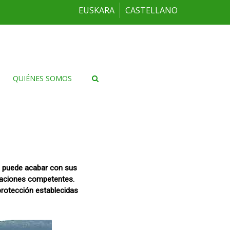
EUSKARA
CASTELLANO
QUIÉNES SOMOS
ón puede acabar con sus
traciones competentes.
protección establecidas