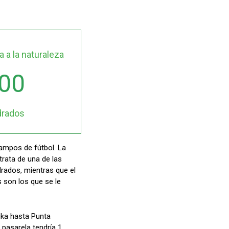
a a la naturaleza
00
drados
campos de fútbol. La
trata de una de las
drados, mientras que el
 son los que se le
ika hasta Punta
 pasarela tendría 1