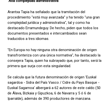
"Alta complejidad administrativa"
Arantxa Tapia ha señalado que la tramitación del
procedimiento "está muy avanzada" y ha tenido "una gran
complejidad jurídica y administrativa", tal y como ha
destacado Erramundeguy. De hecho, piden que todos los
documentos presentados e intercambiados sean
traducidos a tres idiomas.
"En Europa no hay ninguna otra denominación de origen
transfronteriza con una única normativa", ha destacado la
consejera Tapia, quien ha subrayado que, por tanto, será la
primera que surja con esta singularidad.
Se calcula que la futura denominación de origen 'Euskal
sagardoa - Sidra del País Vasco / Cidre du Pays Basque -
Euskal Sagarnoa' albergará a 62 autores de este caldo (50
de Álava, Bizkaia y Gipuzkoa, 6 de Navarra y 5 ó 6 de
Iparralde), además de 390 productores de manzana.