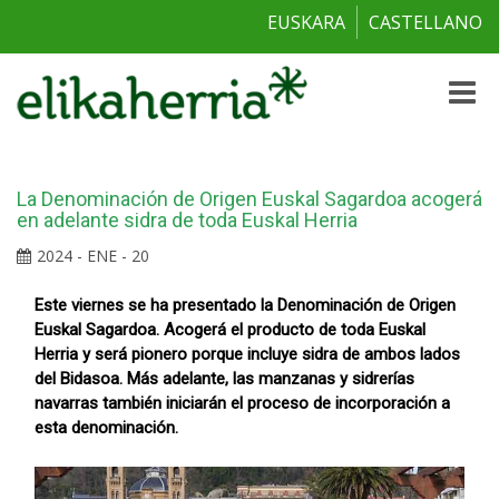
EUSKARA
CASTELLANO
Toggle
naviga
La Denominación de Origen Euskal Sagardoa acogerá
en adelante sidra de toda Euskal Herria
2024 - ENE - 20
Este viernes se ha presentado la Denominación de Origen
Euskal Sagardoa. Acogerá el producto de toda Euskal
Herria y será pionero porque incluye sidra de ambos lados
del Bidasoa. Más adelante, las manzanas y sidrerías
navarras también iniciarán el proceso de incorporación a
esta denominación.