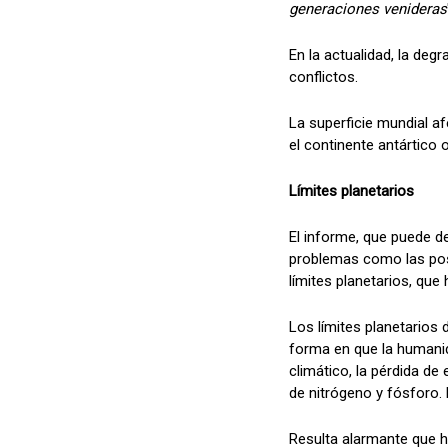
generaciones venideras
En la actualidad, la deg
conflictos.
La superficie mundial a
el continente antártico
Límites planetarios
El informe, que puede d
problemas como las posib
límites planetarios, que
Los límites planetarios 
forma en que la humanida
climático, la pérdida de
de nitrógeno y fósforo. 
Resulta alarmante que h