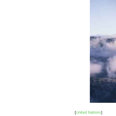
[
United Nations
]