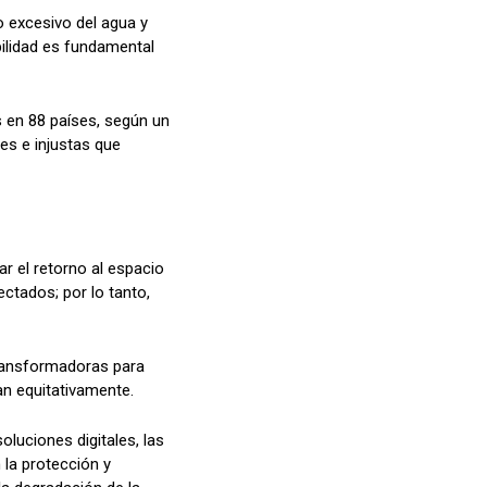
o excesivo del agua y
bilidad es fundamental
s en 88 países, según un
es e injustas que
r el retorno al espacio
ectados; por lo tanto,
transformadoras para
an equitativamente.
soluciones digitales, las
 la protección y