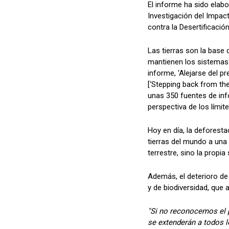
El informe ha sido elabo
Investigación del Impac
contra la Desertificació
Las tierras son la base d
mantienen los sistemas 
informe, ‘Alejarse del pr
[‘Stepping back from th
unas 350 fuentes de inf
perspectiva de los límite
Hoy en día, la deforesta
tierras del mundo a una
terrestre, sino la propi
Además, el deterioro de 
y de biodiversidad, que 
"Si no reconocemos el 
se extenderán a todos lo