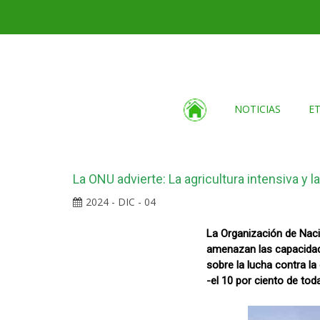
NOTICIAS
E
La ONU advierte: La agricultura intensiva y l
2024 - DIC - 04
La Organización de Naci
amenazan las capacidad
sobre la lucha contra l
-el 10 por ciento de tod