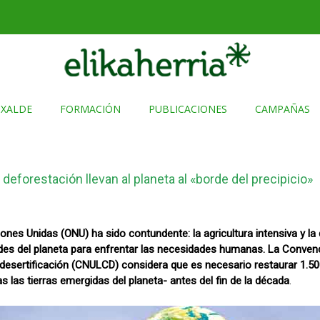
TXALDE
FORMACIÓN
PUBLICACIONES
CAMPAÑAS
a deforestación llevan al planeta al «borde del precipicio»
ones Unidas (ONU) ha sido contundente: la agricultura intensiva y la
es del planeta para enfrentar las necesidades humanas. La Conven
a desertificación (CNULCD) considera que es necesario restaurar 1.5
as las tierras emergidas del planeta- antes del fin de la década
.