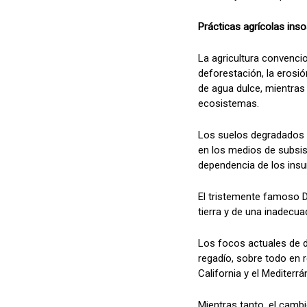
Prácticas agrícolas inso
La agricultura convencio
deforestación, la erosió
de agua dulce, mientras 
ecosistemas.
Los suelos degradados re
en los medios de subsis
dependencia de los insum
El tristemente famoso D
tierra y de una inadecua
Los focos actuales de d
regadío, sobre todo en r
California y el Mediterrá
Mientras tanto, el camb