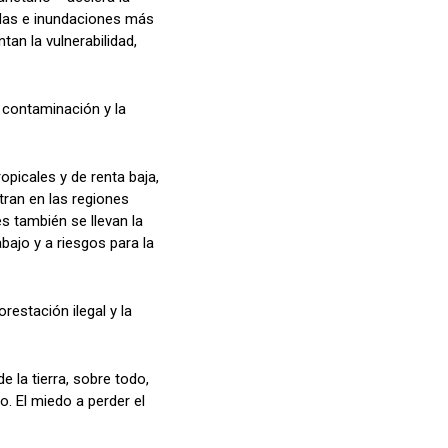
das e inundaciones más
tan la vulnerabilidad,
a contaminación y la
picales y de renta baja,
ran en las regiones
s también se llevan la
bajo y a riesgos para la
estación ilegal y la
e la tierra, sobre todo,
o. El miedo a perder el