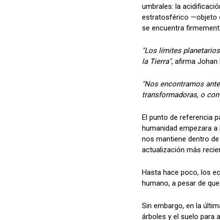
umbrales: la acidificac
estratosférico —objeto 
se encuentra firmemente
"Los límites planetario
la Tierra"
, afirma Johan 
"Nos encontramos ante 
transformadoras, o con
El punto de referencia p
humanidad empezara a ha
nos mantiene dentro de u
actualización más recien
Hasta hace poco, los ec
humano, a pesar de que
Sin embargo, en la últi
árboles y el suelo para 