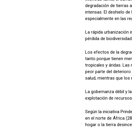
degradación de tierras
intensas. El deshielo de
especialmente en las re
La rápida urbanización i
pérdida de biodiversidad
Los efectos de la degra
tanto porque tienen me
tropicales y áridas. Las
peor parte del deterior
salud, mientras que los 
La gobernanza débil y l
explotación de recursos
Según la iniciativa Prin
en el norte de África (2
hogar o la tierra desinc