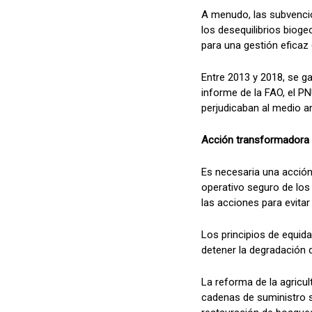
A menudo, las subvencio
los desequilibrios biog
para una gestión eficaz d
Entre 2013 y 2018, se g
informe de la FAO, el PN
perjudicaban al medio a
Acción transformadora
Es necesaria una acción 
operativo seguro de los 
las acciones para evita
Los principios de equid
detener la degradación d
La reforma de la agricult
cadenas de suministro so