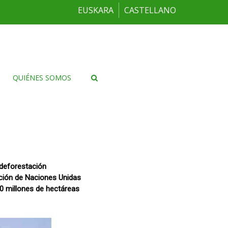
EUSKARA
CASTELLANO
QUIÉNES SOMOS
 deforestación
ción de Naciones Unidas
00 millones de hectáreas