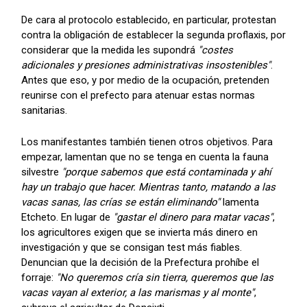
De cara al protocolo establecido, en particular, protestan
contra la obligación de establecer la segunda proflaxis, por
considerar que la medida les supondrá
"costes
adicionales y presiones administrativas insostenibles"
.
Antes que eso, y por medio de la ocupación, pretenden
reunirse con el prefecto para atenuar estas normas
sanitarias.
Los manifestantes también tienen otros objetivos. Para
empezar, lamentan que no se tenga en cuenta la fauna
silvestre
"porque sabemos que está contaminada y ahí
hay un trabajo que hacer. Mientras tanto, matando a las
vacas sanas, las crías se están eliminando"
lamenta
Etcheto. En lugar de
"gastar el dinero para matar vacas"
,
los agricultores exigen que se invierta más dinero en
investigación y que se consigan test más fiables.
Denuncian que la decisión de la Prefectura prohíbe el
forraje:
"No queremos cría sin tierra, queremos que las
vacas vayan al exterior, a las marismas y al monte"
,