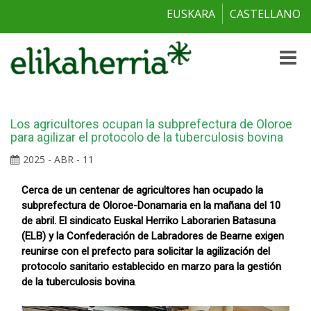
EUSKARA
CASTELLANO
Toggle
naviga
Los agricultores ocupan la subprefectura de Oloroe
para agilizar el protocolo de la tuberculosis bovina
2025 - ABR - 11
Cerca de un centenar de agricultores han ocupado la
subprefectura de Oloroe-Donamaria en la mañana del 10
de abril. El sindicato Euskal Herriko Laborarien Batasuna
(ELB) y la Confederación de Labradores de Bearne exigen
reunirse con el prefecto para solicitar la agilización del
protocolo sanitario establecido en marzo para la gestión
de la tuberculosis bovina
.