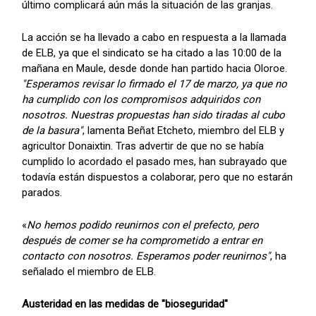
último complicará aún más la situación de las granjas.
La acción se ha llevado a cabo en respuesta a la llamada
de ELB, ya que el sindicato se ha citado a las 10:00 de la
mañana en Maule, desde donde han partido hacia Oloroe.
"Esperamos revisar lo firmado el 17 de marzo, ya que no
ha cumplido con los compromisos adquiridos con
nosotros. Nuestras propuestas han sido tiradas al cubo
de la basura"
, lamenta Beñat Etcheto, miembro del ELB y
agricultor Donaixtin. Tras advertir de que no se había
cumplido lo acordado el pasado mes, han subrayado que
todavía están dispuestos a colaborar, pero que no estarán
parados.
«
No hemos podido reunirnos con el prefecto, pero
después de comer se ha comprometido a entrar en
contacto con nosotros. Esperamos poder reunirnos"
, ha
señalado el miembro de ELB.
Austeridad en las medidas de "bioseguridad"