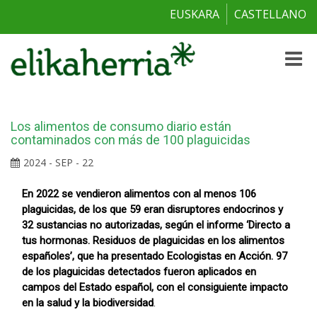
EUSKARA
CASTELLANO
Toggle
naviga
Los alimentos de consumo diario están
contaminados con más de 100 plaguicidas
2024 - SEP - 22
En 2022 se vendieron alimentos con al menos 106
plaguicidas, de los que 59 eran disruptores endocrinos y
32 sustancias no autorizadas, según el informe ‘Directo a
tus hormonas. Residuos de plaguicidas en los alimentos
españoles’, que ha presentado Ecologistas en Acción. 97
de los plaguicidas detectados fueron aplicados en
campos del Estado español, con el consiguiente impacto
en la salud y la biodiversidad
.