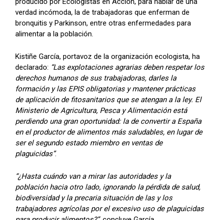
producido por Ecologistas en Acción, para hablar de una
verdad incómoda, la de trabajadoras que enferman de
bronquitis y Parkinson, entre otras enfermedades para
alimentar a la población.
Kistiñe García, portavoz de la organización ecologista, ha
declarado:
“Las explotaciones agrarias deben respetar los
derechos humanos de sus trabajadoras, darles la
formación y las EPIS obligatorias y mantener prácticas
de aplicación de fitosanitarios que se atengan a la ley. El
Ministerio de Agricultura, Pesca y Alimentación está
perdiendo una gran oportunidad: la de convertir a España
en el productor de alimentos más saludables, en lugar de
ser el segundo estado miembro en ventas de
plaguicidas”
.
“¿Hasta cuándo van a mirar las autoridades y la
población hacia otro lado, ignorando la pérdida de salud,
biodiversidad y la precaria situación de las y los
trabajadores agrícolas por el excesivo uso de plaguicidas
para producir alimentos?”
, concluye García.