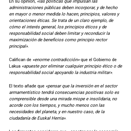
En su opinión,
«las políticas que impulsan las
administraciones públicas deben incorporar, y de hecho
en mayor o menor medida lo hacen, principios, valores y
orientaciones éticas. Se trata de un claro ejemplo, de
cómo el interés general, los principios éticos y de
responsabilidad social deben limitar y reconducir la
maximización de beneficios como principio rector
principal»
.
Califican de
«enorme contradicción»
que el Gobierno de
Lakua
«apueste por eliminar cualquier principio ético o de
responsabilidad social apoyando la industria militar»
.
El texto añade que
«pensar que la inversión en el sector
armamentístico tendrá consecuencias positivas solo es
comprensible desde una mirada miope e insolidaria, no
acorde con los tiempos, y mucho menos con las
necesidades del planeta, y en nuestro caso, de la
ciudadanía de Euskal Herria»
.