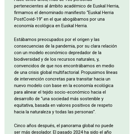
pertenecientes al ámbito académico de Euskal Herria,
firmamos el denominado manifiesto “Euskal Herria
PostCovid-19” en el que abogábamos por una
economía ecológica en Euskal Herria.
Estábamos preocupados por el origen y las
consecuencias de la pandemia, por su clara relación
con un modelo económico depredador de la
biodiversidad y de los recursos naturales, y,
convencidos de que nos encontrábamos en medio
de una crisis global multifactorial. Propusimos líneas
de intervención concretas para transitar hacia un
nuevo modelo con base en la economía ecológica
para alinear el tejido socio-económico hacia el
desarrollo de “una sociedad más sostenible y
equitativa, basada en valores positivos de respeto
hacia la naturaleza y todas las personas”.
Cinco años después, el panorama global no puede
ser más desolador. El pasado 2024 ha sido el año