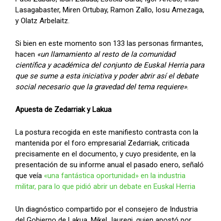
Lasagabaster, Miren Ortubay, Ramon Zallo, Iosu Amezaga,
y Olatz Arbelaitz.
Si bien en este momento son 133 las personas firmantes,
hacen
«un llamamiento al resto de la comunidad
científica y académica del conjunto de Euskal Herria para
que se sume a esta iniciativa y poder abrir así el debate
social necesario que la gravedad del tema requiere»
.
Apuesta de Zedarriak y Lakua
La postura recogida en este manifiesto contrasta con la
mantenida por el foro empresarial Zedarriak, criticada
precisamente en el documento, y cuyo presidente, en la
presentación de su informe anual el pasado enero, señaló
que veía
«una fantástica oportunidad» en la industria
militar, para lo que pidió abrir un debate en Euskal Herria
Un diagnóstico compartido por el consejero de Industria
del Gobierno de Lakua, Mikel Jauregi, quien apostó por