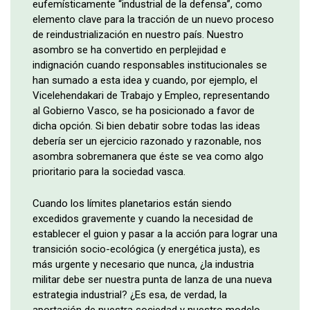
eufemísticamente “industrial de la defensa”, como
elemento clave para la tracción de un nuevo proceso
de reindustrialización en nuestro país. Nuestro
asombro se ha convertido en perplejidad e
indignación cuando responsables institucionales se
han sumado a esta idea y cuando, por ejemplo, el
Vicelehendakari de Trabajo y Empleo, representando
al Gobierno Vasco, se ha posicionado a favor de
dicha opción. Si bien debatir sobre todas las ideas
debería ser un ejercicio razonado y razonable, nos
asombra sobremanera que éste se vea como algo
prioritario para la sociedad vasca.
Cuando los límites planetarios están siendo
excedidos gravemente y cuando la necesidad de
establecer el guion y pasar a la acción para lograr una
transición socio-ecológica (y energética justa), es
más urgente y necesario que nunca, ¿la industria
militar debe ser nuestra punta de lanza de una nueva
estrategia industrial? ¿Es esa, de verdad, la
aportación de nuestra sociedad y nuestro modelo