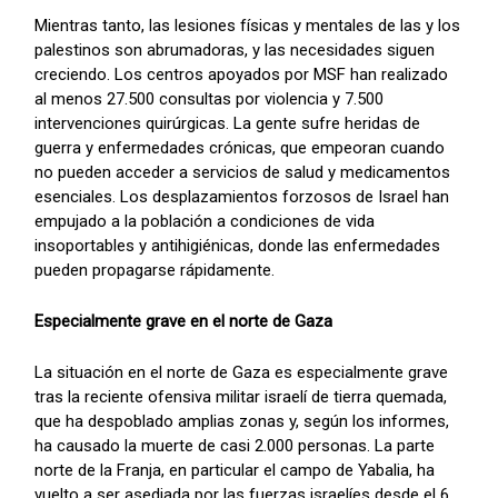
Mientras tanto, las lesiones físicas y mentales de las y los
palestinos son abrumadoras, y las necesidades siguen
creciendo. Los centros apoyados por MSF han realizado
al menos 27.500 consultas por violencia y 7.500
intervenciones quirúrgicas. La gente sufre heridas de
guerra y enfermedades crónicas, que empeoran cuando
no pueden acceder a servicios de salud y medicamentos
esenciales. Los desplazamientos forzosos de Israel han
empujado a la población a condiciones de vida
insoportables y antihigiénicas, donde las enfermedades
pueden propagarse rápidamente.
Especialmente grave en el norte de Gaza
La situación en el norte de Gaza es especialmente grave
tras la reciente ofensiva militar israelí de tierra quemada,
que ha despoblado amplias zonas y, según los informes,
ha causado la muerte de casi 2.000 personas. La parte
norte de la Franja, en particular el campo de Yabalia, ha
vuelto a ser asediada por las fuerzas israelíes desde el 6