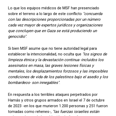
Lo que los equipos médicos de MSF han presenciado
sobre el terreno a lo largo de este conflicto
"concuerda
con las descripciones proporcionadas por un número
cada vez mayor de expertos jurídicos y organizaciones
que concluyen que en Gaza se está produciendo un
genocidio"
.
Si bien MSF asume que no tiene autoridad legal para
establecer la intencionalidad, no oculta que
"los signos de
limpieza étnica y la devastación continua -incluidos los
asesinatos en masa, las graves lesiones físicas y
mentales, los desplazamientos forzosos y las imposibles
condiciones de vida de los palestinos bajo el asedio y los
bombardeos- son innegables"
.
En respuesta a los terribles ataques perpetrados por
Hamás y otros grupos armados en Israel el 7 de octubre
de 2023 -en los que murieron 1.200 personas y 251 fueron
tomadas como rehenes-,
"las fuerzas israelíes están