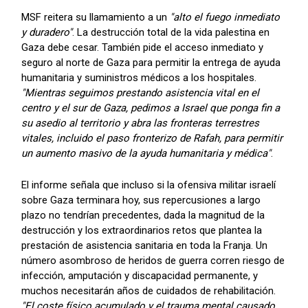
MSF reitera su llamamiento a un
"alto el fuego inmediato
y duradero"
. La destrucción total de la vida palestina en
Gaza debe cesar. También pide el acceso inmediato y
seguro al norte de Gaza para permitir la entrega de ayuda
humanitaria y suministros médicos a los hospitales.
"Mientras seguimos prestando asistencia vital en el
centro y el sur de Gaza, pedimos a Israel que ponga fin a
su asedio al territorio y abra las fronteras terrestres
vitales, incluido el paso fronterizo de Rafah, para permitir
un aumento masivo de la ayuda humanitaria y médica"
.
El informe señala que incluso si la ofensiva militar israelí
sobre Gaza terminara hoy, sus repercusiones a largo
plazo no tendrían precedentes, dada la magnitud de la
destrucción y los extraordinarios retos que plantea la
prestación de asistencia sanitaria en toda la Franja. Un
número asombroso de heridos de guerra corren riesgo de
infección, amputación y discapacidad permanente, y
muchos necesitarán años de cuidados de rehabilitación.
"El coste físico acumulado y el trauma mental causado