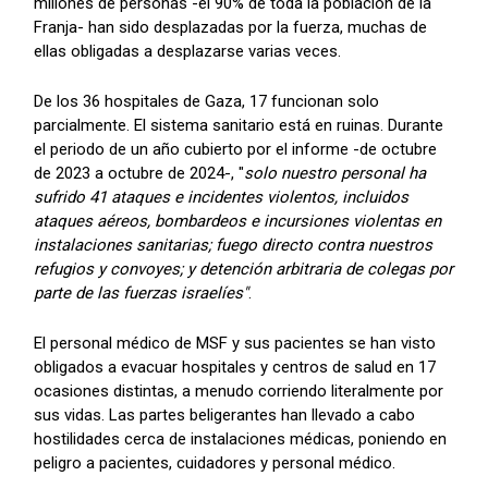
millones de personas -el 90% de toda la población de la
Franja- han sido desplazadas por la fuerza, muchas de
ellas obligadas a desplazarse varias veces.
De los 36 hospitales de Gaza, 17 funcionan solo
parcialmente. El sistema sanitario está en ruinas. Durante
el periodo de un año cubierto por el informe -de octubre
de 2023 a octubre de 2024-, "
solo nuestro personal ha
sufrido 41 ataques e incidentes violentos, incluidos
ataques aéreos, bombardeos e incursiones violentas en
instalaciones sanitarias; fuego directo contra nuestros
refugios y convoyes; y detención arbitraria de colegas por
parte de las fuerzas israelíes"
.
El personal médico de MSF y sus pacientes se han visto
obligados a evacuar hospitales y centros de salud en 17
ocasiones distintas, a menudo corriendo literalmente por
sus vidas. Las partes beligerantes han llevado a cabo
hostilidades cerca de instalaciones médicas, poniendo en
peligro a pacientes, cuidadores y personal médico.