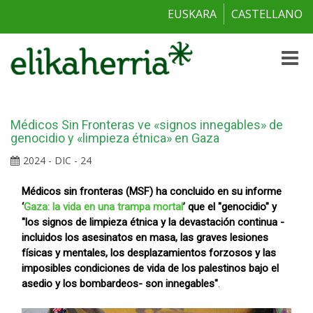
EUSKARA
CASTELLANO
Toggle
naviga
Médicos Sin Fronteras ve «signos innegables» de
genocidio y «limpieza étnica» en Gaza
2024 - DIC - 24
Médicos sin fronteras (MSF) ha concluido en su informe
‘
Gaza: la vida en una trampa mortal
’ que el "genocidio" y
"los signos de limpieza étnica y la devastación continua -
incluidos los asesinatos en masa, las graves lesiones
físicas y mentales, los desplazamientos forzosos y las
imposibles condiciones de vida de los palestinos bajo el
asedio y los bombardeos- son innegables"
.