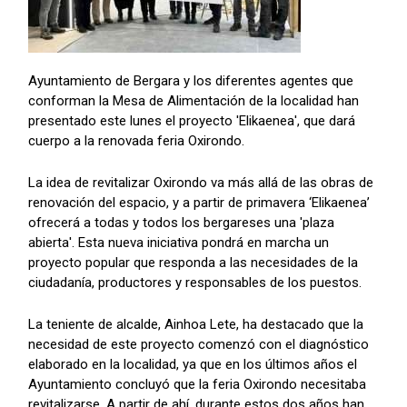
Ayuntamiento de Bergara y los diferentes agentes que
conforman la Mesa de Alimentación de la localidad han
presentado este lunes el proyecto 'Elikaenea', que dará
cuerpo a la renovada feria Oxirondo.
La idea de revitalizar Oxirondo va más allá de las obras de
renovación del espacio, y a partir de primavera ‘Elikaenea’
ofrecerá a todas y todos los bergareses una 'plaza
abierta'. Esta nueva iniciativa pondrá en marcha un
proyecto popular que responda a las necesidades de la
ciudadanía, productores y responsables de los puestos.
La teniente de alcalde, Ainhoa Lete, ha destacado que la
necesidad de este proyecto comenzó con el diagnóstico
elaborado en la localidad, ya que en los últimos años el
Ayuntamiento concluyó que la feria Oxirondo necesitaba
revitalizarse. A partir de ahí, durante estos dos años han