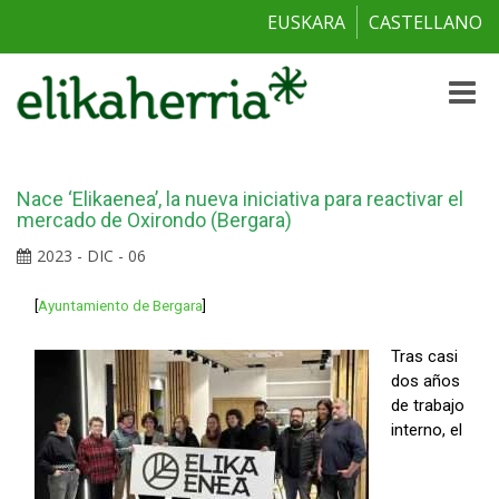
EUSKARA
CASTELLANO
Toggle
naviga
Nace ‘Elikaenea’, la nueva iniciativa para reactivar el
mercado de Oxirondo (Bergara)
2023 - DIC - 06
[
Ayuntamiento de Bergara
]
Tras casi
dos años
de trabajo
interno, el