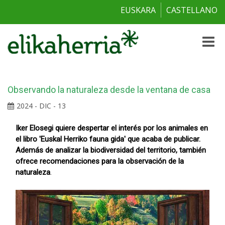
EUSKARA
CASTELLANO
Toggle
naviga
Observando la naturaleza desde la ventana de casa
2024 - DIC - 13
Iker Elosegi quiere despertar el interés por los animales en
el libro 'Euskal Herriko fauna gida' que acaba de publicar.
Además de analizar la biodiversidad del territorio, también
ofrece recomendaciones para la observación de la
naturaleza
.