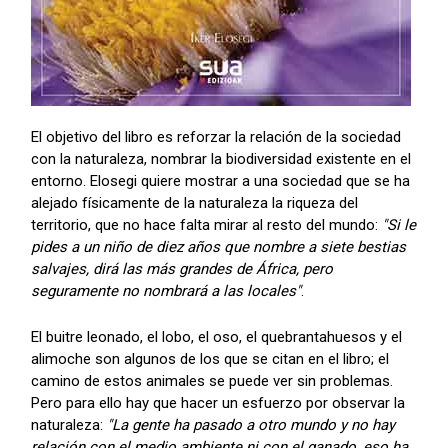
El objetivo del libro es reforzar la relación de la sociedad
con la naturaleza, nombrar la biodiversidad existente en el
entorno. Elosegi quiere mostrar a una sociedad que se ha
alejado físicamente de la naturaleza la riqueza del
territorio, que no hace falta mirar al resto del mundo:
"Si le
pides a un niño de diez años que nombre a siete bestias
salvajes, dirá las más grandes de África, pero
seguramente no nombrará a las locales"
.
El buitre leonado, el lobo, el oso, el quebrantahuesos y el
alimoche son algunos de los que se citan en el libro; el
camino de estos animales se puede ver sin problemas.
Pero para ello hay que hacer un esfuerzo por observar la
naturaleza:
"La gente ha pasado a otro mundo y no hay
relación con el medio ambiente ni con el ganado, eso ha