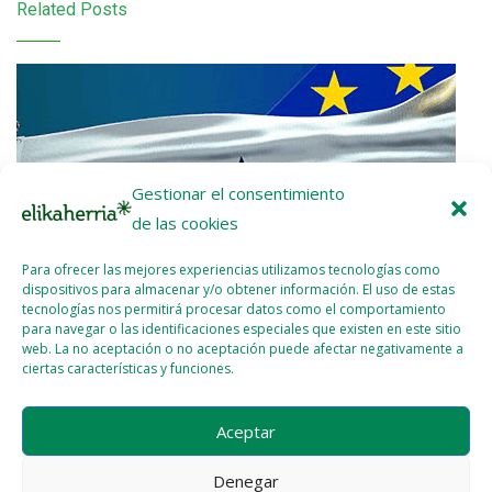
Related Posts
Gestionar el consentimiento
de las cookies
Para ofrecer las mejores experiencias utilizamos tecnologías como
dispositivos para almacenar y/o obtener información. El uso de estas
tecnologías nos permitirá procesar datos como el comportamiento
para navegar o las identificaciones especiales que existen en este sitio
web. La no aceptación o no aceptación puede afectar negativamente a
ciertas características y funciones.
Nota de prensa: ¡UE-Mercosur Stop!
Aceptar
2026 - ENE - 22
WEBMASTER
Denegar