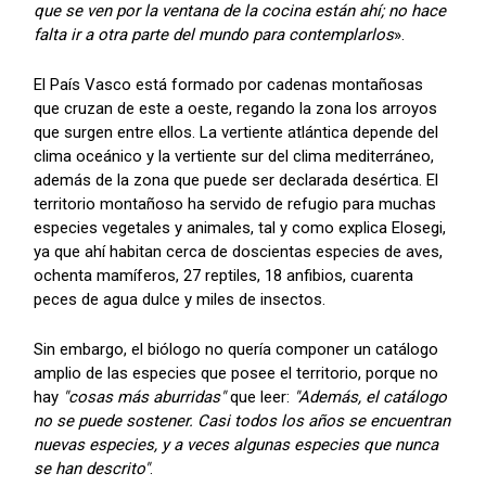
que se ven por la ventana de la cocina están ahí; no hace
falta ir a otra parte del mundo para contemplarlos
».
El País Vasco está formado por cadenas montañosas
que cruzan de este a oeste, regando la zona los arroyos
que surgen entre ellos. La vertiente atlántica depende del
clima oceánico y la vertiente sur del clima mediterráneo,
además de la zona que puede ser declarada desértica. El
territorio montañoso ha servido de refugio para muchas
especies vegetales y animales, tal y como explica Elosegi,
ya que ahí habitan cerca de doscientas especies de aves,
ochenta mamíferos, 27 reptiles, 18 anfibios, cuarenta
peces de agua dulce y miles de insectos.
Sin embargo, el biólogo no quería componer un catálogo
amplio de las especies que posee el territorio, porque no
hay
"cosas más aburridas"
que leer:
"Además, el catálogo
no se puede sostener. Casi todos los años se encuentran
nuevas especies, y a veces algunas especies que nunca
se han descrito"
.