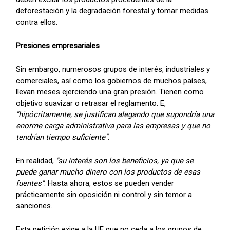
deforestación y la degradación forestal y tomar medidas
contra ellos.
Presiones empresariales
Sin embargo, numerosos grupos de interés, industriales y
comerciales, así como los gobiernos de muchos países,
llevan meses ejerciendo una gran presión. Tienen como
objetivo suavizar o retrasar el reglamento. E,
"hipócritamente, se justifican alegando que supondría una
enorme carga administrativa para las empresas y que no
tendrían tiempo suficiente"
.
En realidad,
"su interés son los beneficios, ya que se
puede ganar mucho dinero con los productos de esas
fuentes"
. Hasta ahora, estos se pueden vender
prácticamente sin oposición ni control y sin temor a
sanciones.
Esta petición exige a la UE que no ceda a los grupos de