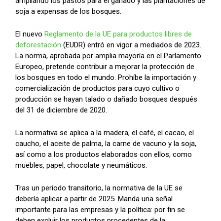
ampliando los pastos para el ganado y las plantaciones de
soja a expensas de los bosques.
El nuevo
Reglamento de la UE para productos libres de
deforestación
(EUDR) entró en vigor a mediados de 2023.
La norma, aprobada por amplia mayoría en el Parlamento
Europeo, pretende contribuir a mejorar la protección de
los bosques en todo el mundo. Prohíbe la importación y
comercialización de productos para cuyo cultivo o
producción se hayan talado o dañado bosques después
del 31 de diciembre de 2020.
La normativa se aplica a la madera, el café, el cacao, el
caucho, el aceite de palma, la carne de vacuno y la soja,
así como a los productos elaborados con ellos, como
muebles, papel, chocolate y neumáticos.
Tras un periodo transitorio, la normativa de la UE se
debería aplicar a partir de 2025. Manda una señal
importante para las empresas y la política: por fin se
deben excluir los productos procedentes de la