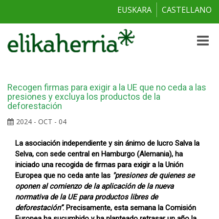
EUSKARA
CASTELLANO
Toggle
naviga
Recogen firmas para exigir a la UE que no ceda a las
presiones y excluya los productos de la
deforestación
2024 - OCT - 04
La asociación independiente y sin ánimo de lucro Salva la
Selva, con sede central en Hamburgo (Alemania), ha
iniciado una recogida de firmas para exigir a la Unión
Europea que no ceda ante las
"presiones de quienes se
oponen al comienzo de la aplicación de la nueva
normativa de la UE para productos libres de
deforestación”
. Precisamente, esta semana la Comisión
Europea ha sucumbido y ha planteado retrasar un año la