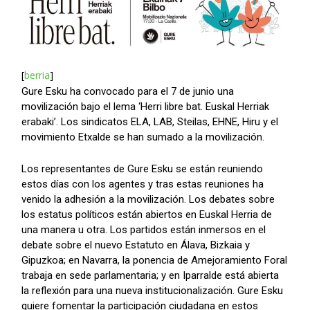
[
berria
]
Gure Esku ha convocado para el 7 de junio una
movilización bajo el lema ‘Herri libre bat. Euskal Herriak
erabaki’. Los sindicatos ELA, LAB, Steilas, EHNE, Hiru y el
movimiento Etxalde se han sumado a la movilización.
Los representantes de Gure Esku se están reuniendo
estos días con los agentes y tras estas reuniones ha
venido la adhesión a la movilización. Los debates sobre
los estatus políticos están abiertos en Euskal Herria de
una manera u otra. Los partidos están inmersos en el
debate sobre el nuevo Estatuto en Álava, Bizkaia y
Gipuzkoa; en Navarra, la ponencia de Amejoramiento Foral
trabaja en sede parlamentaria; y en Iparralde está abierta
la reflexión para una nueva institucionalización. Gure Esku
quiere fomentar la participación ciudadana en estos