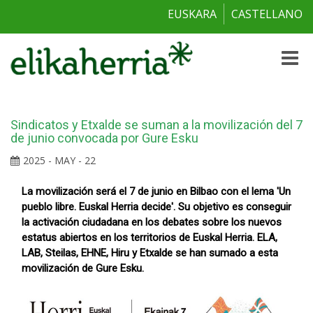
EUSKARA
CASTELLANO
Toggle
naviga
Sindicatos y Etxalde se suman a la movilización del 7
de junio convocada por Gure Esku
2025 - MAY - 22
La movilización será el 7 de junio en Bilbao con el lema 'Un
pueblo libre. Euskal Herria decide'. Su objetivo es conseguir
la activación ciudadana en los debates sobre los nuevos
estatus abiertos en los territorios de Euskal Herria. ELA,
LAB, Steilas, EHNE, Hiru y Etxalde se han sumado a esta
movilización de Gure Esku.