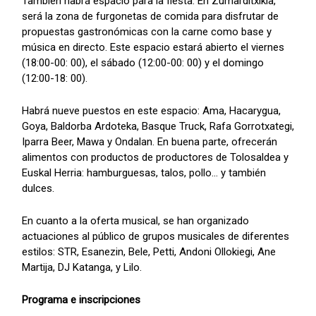
También habrá espacio para la fiesta. En Zumarditxikia,
será la zona de furgonetas de comida para disfrutar de
propuestas gastronómicas con la carne como base y
música en directo. Este espacio estará abierto el viernes
(18:00-00: 00), el sábado (12:00-00: 00) y el domingo
(12:00-18: 00).
Habrá nueve puestos en este espacio: Ama, Hacarygua,
Goya, Baldorba Ardoteka, Basque Truck, Rafa Gorrotxategi,
Iparra Beer, Mawa y Ondalan. En buena parte, ofrecerán
alimentos con productos de productores de Tolosaldea y
Euskal Herria: hamburguesas, talos, pollo... y también
dulces.
En cuanto a la oferta musical, se han organizado
actuaciones al público de grupos musicales de diferentes
estilos: STR, Esanezin, Bele, Petti, Andoni Ollokiegi, Ane
Martija, DJ Katanga, y Lilo.
Programa e inscripciones