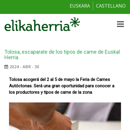
EUSKARA
CASTELLANO
Toggle
naviga
Tolosa, escaparate de los tipos de carne de Euskal
Herria
2024 - ABR - 30
Tolosa acogerá del 2 al 5 de mayo la Feria de Carnes
Autóctonas. Será una gran oportunidad para conocer a
los productores y tipos de carne de la zona
.