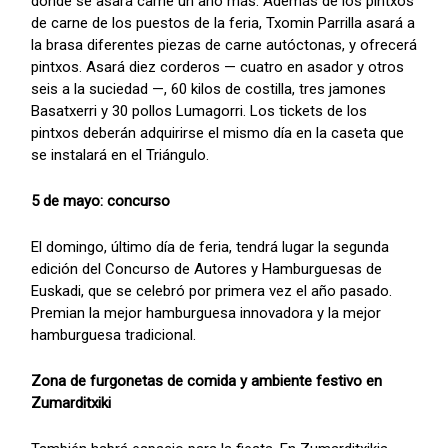
donde se asará carne un año más. Además de los pintxos
de carne de los puestos de la feria, Txomin Parrilla asará a
la brasa diferentes piezas de carne autóctonas, y ofrecerá
pintxos. Asará diez corderos — cuatro en asador y otros
seis a la suciedad —, 60 kilos de costilla, tres jamones
Basatxerri y 30 pollos Lumagorri. Los tickets de los
pintxos deberán adquirirse el mismo día en la caseta que
se instalará en el Triángulo.
5 de mayo: concurso
El domingo, último día de feria, tendrá lugar la segunda
edición del Concurso de Autores y Hamburguesas de
Euskadi, que se celebró por primera vez el año pasado.
Premian la mejor hamburguesa innovadora y la mejor
hamburguesa tradicional.
Zona de furgonetas de comida y ambiente festivo en
Zumarditxiki