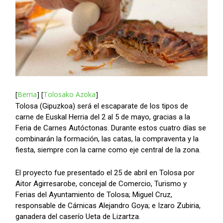
[
Berria
] [
Tolosako Azoka
]
Tolosa (Gipuzkoa) será el escaparate de los tipos de
carne de Euskal Herria del 2 al 5 de mayo, gracias a la
Feria de Carnes Autóctonas. Durante estos cuatro días se
combinarán la formación, las catas, la compraventa y la
fiesta, siempre con la carne como eje central de la zona.
El proyecto fue presentado el 25 de abril en Tolosa por
Aitor Agirresarobe, concejal de Comercio, Turismo y
Ferias del Ayuntamiento de Tolosa; Miguel Cruz,
responsable de Cárnicas Alejandro Goya; e Izaro Zubiria,
ganadera del caserío Ueta de Lizartza.