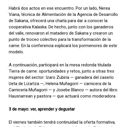
Habrá dos actos en ese encuentro. Por un lado, Nerea
Viana, técnica de Alimentación de la Agencia de Desarrollo
de Sakana, ofrecerá una charla para dar a conocer la
cooperativa Kalaska. De hecho, junto con los ganaderos
del valle, renovaron el matadero de Sakana y crearon un
punto de troceo colectivo para la transformación de la
carne. En la conferencia explicará los pormenores de este
modelo.
A continuación, participará en la mesa redonda titulada
Tierra de carne: oportunidades y retos, junto a otras tres
mujeres del sector: Izaro Zubiria — ganadera del caserío
Ueta de Lizartza —, Helena Muñagorri — carnicera de la
Carnicería Muñagorri — y Josebe Blanco — autora del libro
Hausnarrean y pastora — que actuará como moderadora.
3 de mayo: ver, aprender y degustar
El viernes también tendrá continuidad la oferta formativa,