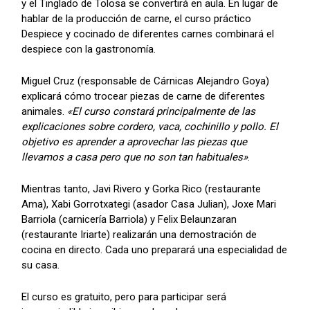
y el Tinglado de Tolosa se convertirá en aula. En lugar de
hablar de la producción de carne, el curso práctico
Despiece y cocinado de diferentes carnes combinará el
despiece con la gastronomía.
Miguel Cruz (responsable de Cárnicas Alejandro Goya)
explicará cómo trocear piezas de carne de diferentes
animales.
«El curso constará principalmente de las
explicaciones sobre cordero, vaca, cochinillo y pollo. El
objetivo es aprender a aprovechar las piezas que
llevamos a casa pero que no son tan habituales»
.
Mientras tanto, Javi Rivero y Gorka Rico (restaurante
Ama), Xabi Gorrotxategi (asador Casa Julian), Joxe Mari
Barriola (carnicería Barriola) y Felix Belaunzaran
(restaurante Iriarte) realizarán una demostración de
cocina en directo. Cada uno preparará una especialidad de
su casa.
El curso es gratuito, pero para participar será