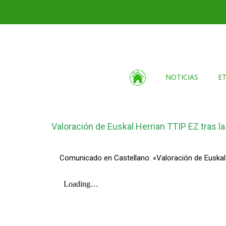
NOTICIAS
E
Valoración de Euskal Herrian TTIP EZ tras las
Comunicado en Castellano: «Valoración de Euskal H