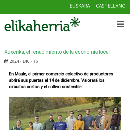
EUSKARA
CASTELLANO
Toggle
naviga
Xüxenka, el renacimiento de la economía local
2024 - DIC - 16
En Maule, el primer comercio colectivo de productores
abrirá sus puertas el 14 de diciembre. Valorará los
circuitos cortos y el cultivo sostenible
.