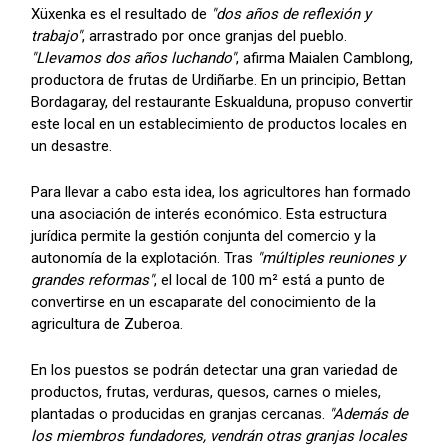
Xüxenka es el resultado de
"dos años de reflexión y
trabajo"
, arrastrado por once granjas del pueblo.
"Llevamos dos años luchando"
, afirma Maialen Camblong,
productora de frutas de Urdiñarbe. En un principio, Bettan
Bordagaray, del restaurante Eskualduna, propuso convertir
este local en un establecimiento de productos locales en
un desastre.
Para llevar a cabo esta idea, los agricultores han formado
una asociación de interés económico. Esta estructura
jurídica permite la gestión conjunta del comercio y la
autonomía de la explotación. Tras
"múltiples reuniones y
grandes reformas"
, el local de 100 m² está a punto de
convertirse en un escaparate del conocimiento de la
agricultura de Zuberoa.
En los puestos se podrán detectar una gran variedad de
productos, frutas, verduras, quesos, carnes o mieles,
plantadas o producidas en granjas cercanas.
"Además de
los miembros fundadores, vendrán otras granjas locales