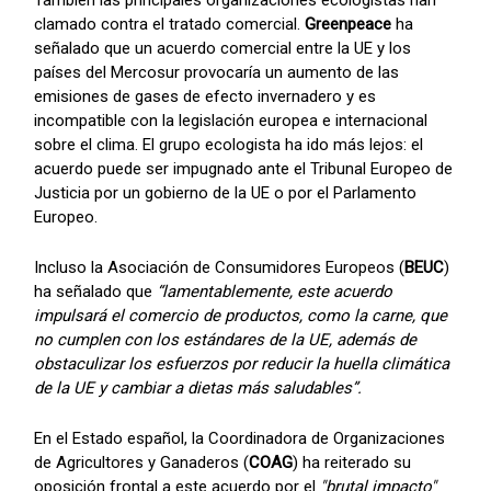
clamado contra el tratado comercial.
Greenpeace
ha
señalado que un acuerdo comercial entre la UE y los
países del Mercosur provocaría un aumento de las
emisiones de gases de efecto invernadero y es
incompatible con la legislación europea e internacional
sobre el clima. El grupo ecologista ha ido más lejos: el
acuerdo puede ser impugnado ante el Tribunal Europeo de
Justicia por un gobierno de la UE o por el Parlamento
Europeo.
Incluso la Asociación de Consumidores Europeos (
BEUC
)
ha señalado que
“lamentablemente, este acuerdo
impulsará el comercio de productos, como la carne, que
no cumplen con los estándares de la UE, además de
obstaculizar los esfuerzos por reducir la huella climática
de la UE y cambiar a dietas más saludables”.
En el Estado español, la Coordinadora de Organizaciones
de Agricultores y Ganaderos (
COAG
) ha reiterado su
oposición frontal a este acuerdo por el
"brutal impacto"