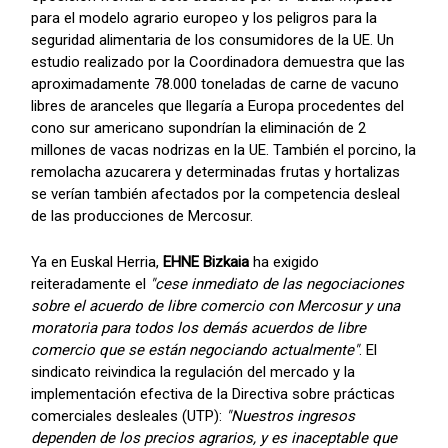
para el modelo agrario europeo y los peligros para la
seguridad alimentaria de los consumidores de la UE. Un
estudio realizado por la Coordinadora demuestra que las
aproximadamente 78.000 toneladas de carne de vacuno
libres de aranceles que llegaría a Europa procedentes del
cono sur americano supondrían la eliminación de 2
millones de vacas nodrizas en la UE. También el porcino, la
remolacha azucarera y determinadas frutas y hortalizas
se verían también afectados por la competencia desleal
de las producciones de Mercosur.
Ya en Euskal Herria,
EHNE Bizkaia
ha exigido
reiteradamente el
"cese inmediato de las negociaciones
sobre el acuerdo de libre comercio con Mercosur y una
moratoria para todos los demás acuerdos de libre
comercio que se están negociando actualmente"
. El
sindicato reivindica la regulación del mercado y la
implementación efectiva de la Directiva sobre prácticas
comerciales desleales (UTP):
"Nuestros ingresos
dependen de los precios agrarios, y es inaceptable que