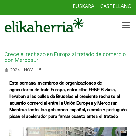
EUSKARA
CASTELLANO
Toggle
naviga
Crece el rechazo en Europa al tratado de comercio
con Mercosur
2024 - NOV - 15
Esta semana, miembros de organizaciones de
agricultores de toda Europa, entre ellas EHNE Bizkaia,
llevaban a las calles de Bruselas el creciente rechazo al
acuerdo comercial entre la Unión Europea y Mercosur.
Mientras tanto, los gobiernos español, alemán y portugués
pisan el acelerador para firmar cuanto antes el tratado
.