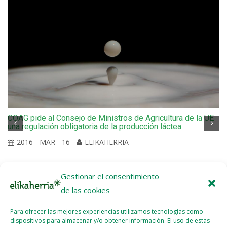
COAG pide al Consejo de Ministros de Agricultura de la UE
una regulación obligatoria de la producción láctea
2016 - MAR - 16
ELIKAHERRIA
Gestionar el consentimiento
de las cookies
Para ofrecer las mejores experiencias utilizamos tecnologías como
dispositivos para almacenar y/o obtener información. El uso de estas