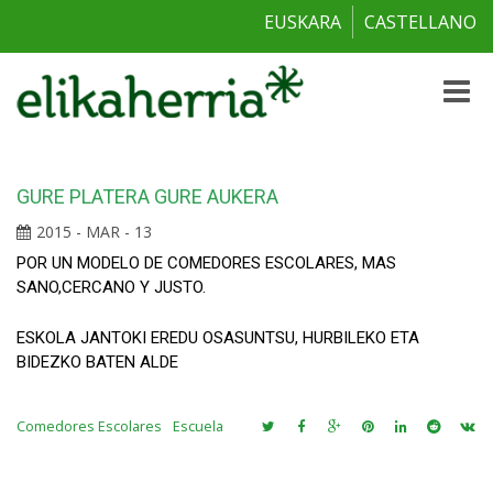
EUSKARA
CASTELLANO
Toggle
naviga
GURE PLATERA GURE AUKERA
2015 - MAR - 13
POR UN MODELO DE COMEDORES ESCOLARES, MAS
SANO,CERCANO Y JUSTO.
ESKOLA JANTOKI EREDU OSASUNTSU, HURBILEKO ETA
BIDEZKO BATEN ALDE
Comedores Escolares
Escuela