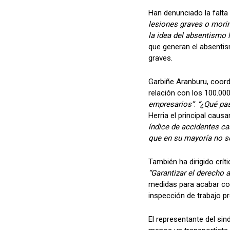
Han denunciado la falt
lesiones graves o mori
la idea del absentismo 
que generan el absenti
graves.
Garbiñe Aranburu, coord
relación con los 100.00
empresarios”
.
“¿Qué pas
Herria el principal caus
índice de accidentes ca
que en su mayoría no s
También ha dirigido crít
“Garantizar el derecho a
medidas para acabar con
inspección de trabajo pr
El representante del sin