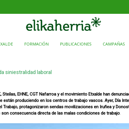
TXALDE
FORMACIÓN
PUBLICACIONES
CAMPAÑAS
a siniestralidad laboral
, Steilas, EHNE, CGT Nafarroa y el movimiento Etxalde han denunci
 están produciendo en los centros de trabajo vascos. Ayer, Día Inte
 el Trabajo, protagonizaron sendas movilizaciones en Iruñea y Donos
s son consecuencia directa de las malas condiciones de trabajo
.