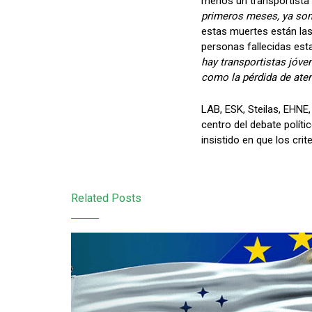
menos un transportist
primeros meses, ya son 
estas muertes están las
personas fallecidas esta
hay transportistas jóve
como la pérdida de ate
LAB, ESK, Steilas, EHNE,
centro del debate políti
insistido en que los cri
Related Posts