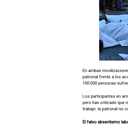
En ambas movilizaciones
patronal frente a los ac
100.000 personas sufrie
Los participantes en am
pero han criticado que n
trabajo: la patronal no 
El falso absentismo labo