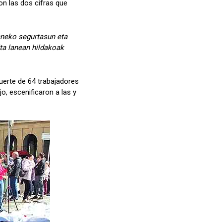
n las dos cifras que
Laneko segurtasun eta
Eta lanean hildakoak
uerte de 64 trabajadores
o, escenificaron a las y