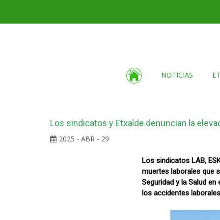
NOTICIAS
E
Los sindicatos y Etxalde denuncian la elevad
2025 - ABR - 29
Los sindicatos LAB, ESK
muertes laborales que se
Seguridad y la Salud en
los accidentes laborale