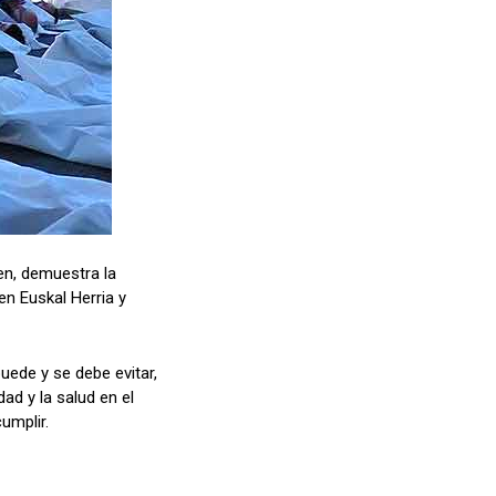
en, demuestra la
en Euskal Herria y
uede y se debe evitar,
ad y la salud en el
umplir.