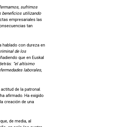
nfermamos, sufrimos
beneficios utilizando
uctas empresariales las
consecuencias tan
a hablado con dureza en
riminal de los
añadiendo que en Euskal
detrás:
“el altísimo
nfermedades laborales,
actitud de la patronal.
 ha afirmado. Ha exigido
la creación de una
que, de media, al