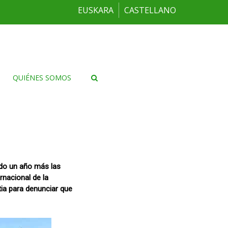
EUSKARA
CASTELLANO
QUIÉNES SOMOS
ado un año más las
rnacional de la
tia para denunciar que