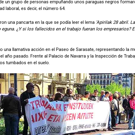
nde un grupo de personas empuñando unos paraguas negros formaro
dad laboral, es decir, el número 64.
ron una pancarta en la que se podía leer el lema
‘Apirilak 28 abril. 
eguna. ¿Y si los fallecidos en el trabajo fueran los empresarios? 
abo una llamativa acción en el Paseo de Sarasate, representando la m
el año pasado. Frente al Palacio de Navarra y la Inspección de Trabaj
dos tumbados en el suelo.