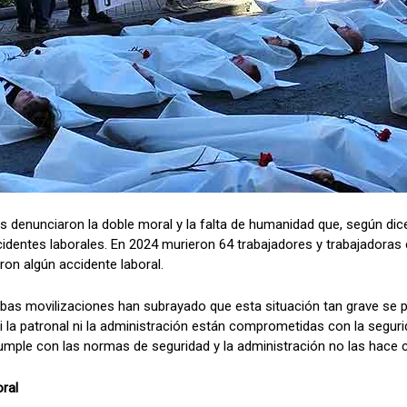
 denunciaron la doble moral y la falta de humanidad que, según dic
cidentes laborales. En 2024 murieron 64 trabajadores y trabajadoras 
ron algún accidente laboral.
bas movilizaciones han subrayado que esta situación tan grave se p
i la patronal ni la administración están comprometidas con la segurid
cumple con las normas de seguridad y la administración no las hace c
ral