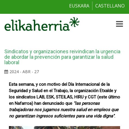
EUSKARA
CASTELLANO
Toggle
naviga
Sindicatos y organizaciones reivindican la urgencia
de abordar la prevención para garantizar la salud
laboral
2024 - ABR - 27
Esta semana, y con motivo del Día Internacional de la
Seguridad y Salud en el Trabajo, la organización Etxalde y
los sindicatos LAB, ESK, STEILAS, HIRU y CGT (este último
en Nafarroa) han denunciado que
"las personas
trabajadoras nos jugamos nuestra salud en empleos que
no garantizan ingresos suficientes para una vida digna"
.