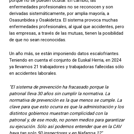
porque no se pueden ocultar. En cambio, las
enfermedades profesionales no se reconocen y son
derivadas sistemáticamente, por amplia mayoría, a
Osasunbidea y Osakidetza. El sistema provoca muchas
enfermedades profesionales, al igual que accidentes, pero
las empresas, a través de las mutuas, tienen la posibilidad
de que no sean reconocidas.
Un año más, se están imponiendo datos escalofriantes.
Teniendo en cuenta el conjunto de Euskal Herria, en 2024
ya llevamos 21 trabajadores y trabajadoras fallecidas sólo
en accidentes laborales.
"El sistema de prevención ha fracasado porque la
patronal lleva 30 años sin cumplir la normativa. La
normativa de prevención es la que menos se cumple. La
clave para que esto ocurra es que la administración y los
distintos gobiernos muestran complicidad con la
patronal y, de ese modo, no ponen medios para garantizar
su ejecución. Sólo así podemos entender que en la CAV
haya tan solo 50 inspectores y en Nafarroa 12"
.